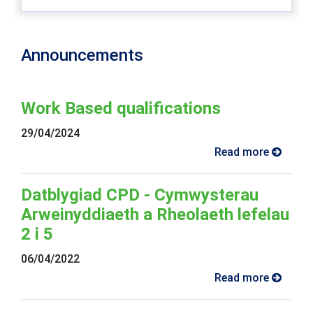
Announcements
Work Based qualifications
29/04/2024
Read more
Datblygiad CPD - Cymwysterau
Arweinyddiaeth a Rheolaeth lefelau
2 i 5
06/04/2022
Read more