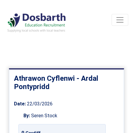
Athrawon Cyflenwi - Ardal
Pontypridd
Date:
22/03/2026
By:
Seren Stock
Cardiff