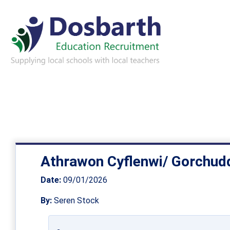
Athrawon Cyflenwi/ Gorchudd
Date:
09/01/2026
By:
Seren Stock