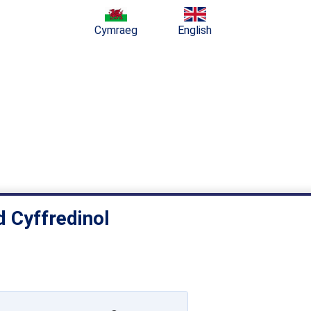
Cymraeg
English
 Cyffredinol