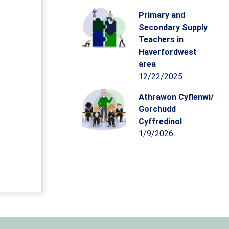
Primary and
Secondary Supply
Teachers in
Haverfordwest
area
12/22/2025
Athrawon Cyflenwi/
Gorchudd
Cyffredinol
1/9/2026