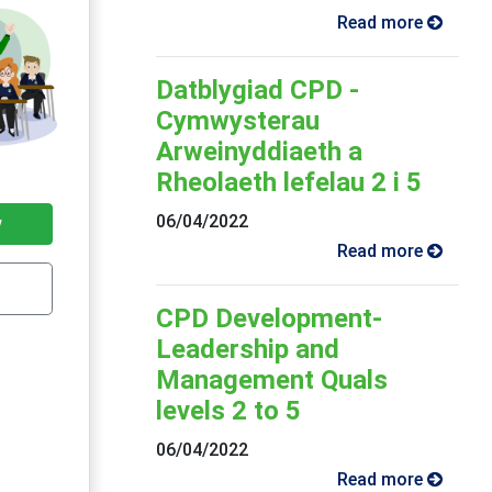
Read more
Datblygiad CPD -
Cymwysterau
Arweinyddiaeth a
Rheolaeth lefelau 2 i 5
06/04/2022
w
Read more
e
CPD Development-
Leadership and
Management Quals
levels 2 to 5
06/04/2022
Read more