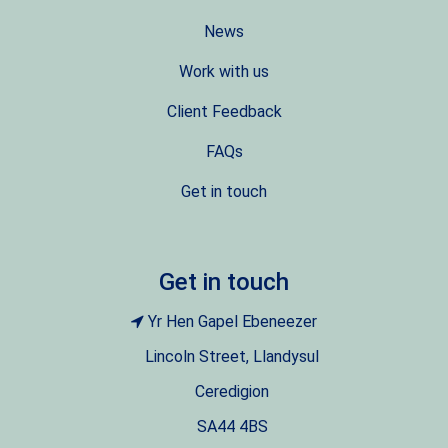
News
Work with us
Client Feedback
FAQs
Get in touch
Get in touch
Yr Hen Gapel Ebeneezer
Lincoln Street, Llandysul
Ceredigion
SA44 4BS