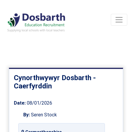
Cynorthwywyr Dosbarth -
Caerfyrddin
Date:
08/01/2026
By:
Seren Stock
Carmarthenshire